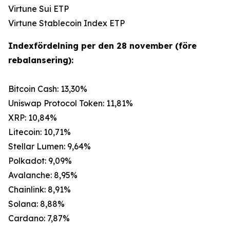
Virtune Sui ETP
Virtune Stablecoin Index ETP
Indexfördelning per den 28 november (före
rebalansering):
Bitcoin Cash: 13,30%
Uniswap Protocol Token: 11,81%
XRP: 10,84%
Litecoin: 10,71%
Stellar Lumen: 9,64%
Polkadot: 9,09%
Avalanche: 8,95%
Chainlink: 8,91%
Solana: 8,88%
Cardano: 7,87%