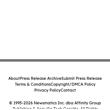
About
Press Release Archive
Submit Press Release
Terms & Conditions
Copyright/DMCA Policy
Privacy Policy
Contact
© 1995-2026 Newsmatics Inc. dba Affinity Group
Publishing & Anguilla Tech Gazette. All Rights