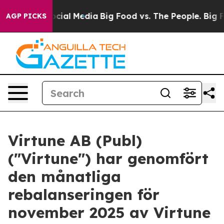
ages on Social Media
Big Food vs. The People. Big Food
AGP PICKS
Virtune AB (Publ)
("Virtune") har genomfört
den månatliga
rebalanseringen för
november 2025 av Virtune