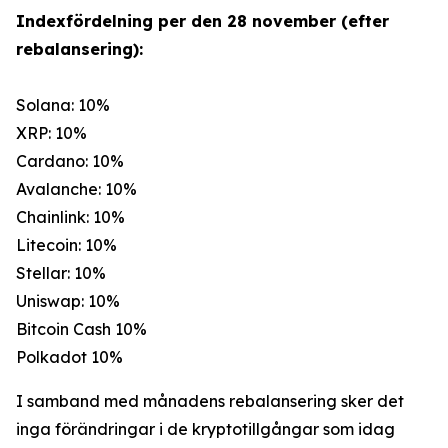
Indexfördelning per den 28 november (efter
rebalansering):
Solana: 10%
XRP: 10%
Cardano: 10%
Avalanche: 10%
Chainlink: 10%
Litecoin: 10%
Stellar: 10%
Uniswap: 10%
Bitcoin Cash 10%
Polkadot 10%
I samband med månadens rebalansering sker det
inga förändringar i de kryptotillgångar som idag