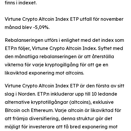
finns i indexet.
Virtune Crypto Altcoin Index ETP utfall för november
månad blev -5,09%.
Rebalanseringen utförs i enlighet med det index som
ETP:n följer, Virtune Crypto Altcoin Index. Syftet med
den månatliga rebalanseringen är att återställa
vikterna för varje kryptogillgång för att ge en
likaviktad exponering mot altcoins.
Virtune Crypto Altcoin Index ETP är den första av sitt
slag i Norden. ETP:n inkluderar upp till 10 ledande
alternative kryptotillgångar (altcoins), exklusive
Bitcoin och Ethereum. Varje altcoin är likaviktad för
att främja diversifiering, denna struktur gör det
möjligt för investerare att få bred exponering mot