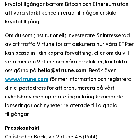
kryptotillgångar bortom Bitcoin och Ethereum utan
att vara starkt koncentrerad till någon enskild
kryptotillgång.
Om du som (institutionell) investerare är intresserad
av att träffa Virtune för att diskutera hur våra ETP:er
kan passa in i din kapitalförvaltning, eller om du vill
veta mer om Virtune och våra produkter, kontakta
oss gärna på
hello@virtune.com
. Besök även
www.virtune.com
för mer information och registrera
din e-postadress för att prenumerera på vårt
nyhetsbrev med uppdateringar kring kommande
lanseringar och nyheter relaterade till digitala
tillgångar.
Presskontakt
Christopher Kock, vd Virtune AB (Publ)